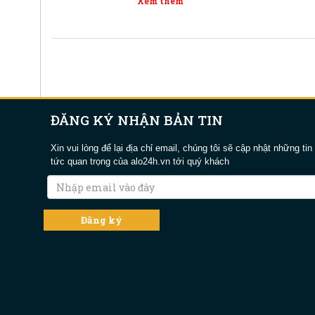
Xem thêm
ĐĂNG KÝ NHẬN BẢN TIN
Xin vui lòng để lại địa chỉ email, chúng tôi sẽ cập nhật những tin
tức quan trọng của alo24h.vn tới quý khách