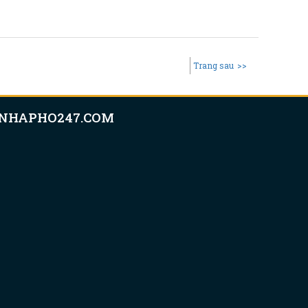
Trang sau
>>
NHAPHO247.COM