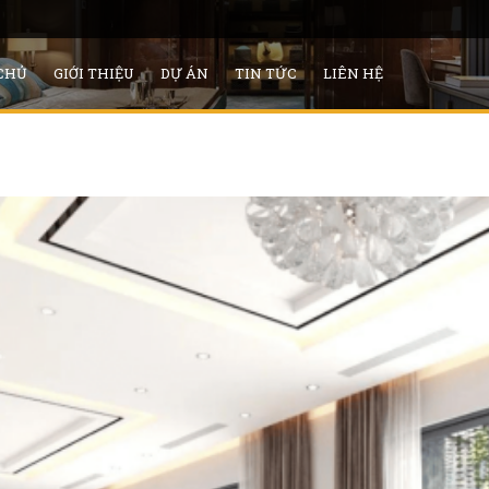
CHỦ
GIỚI THIỆU
DỰ ÁN
TIN TỨC
LIÊN HỆ
Đất thổ cư chính chủ Nam Từ Liêm