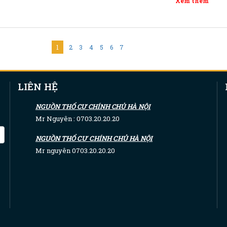
Xem thêm
1
2
3
4
5
6
7
LIÊN HỆ
NGUỒN THỔ CƯ CHÍNH CHỦ HÀ NỘI
Mr Nguyên : 0703.20.20.20
NGUỒN THỔ CƯ CHÍNH CHỦ HÀ NỘI
Mr nguyên 0703.20.20.20