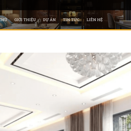
CHỦ
GIỚI THIỆU
DỰ ÁN
TIN TỨC
LIÊN HỆ
Tất cả sản phẩm