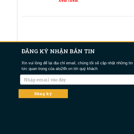
Xem thêm
ĐĂNG KÝ NHẬN BẢN TIN
Xin vui lòng để lại địa chỉ email, chúng tôi sẽ cập nhật những tin
tức quan trọng của alo24h.vn tới quý khách