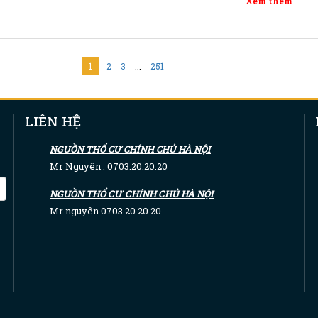
Xem thêm
1
2
3
...
251
LIÊN HỆ
NGUỒN THỔ CƯ CHÍNH CHỦ HÀ NỘI
Mr Nguyên : 0703.20.20.20
NGUỒN THỔ CƯ CHÍNH CHỦ HÀ NỘI
Mr nguyên 0703.20.20.20