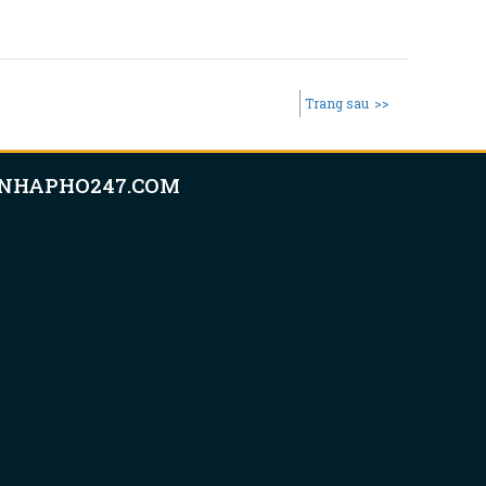
Trang sau
>>
NHAPHO247.COM