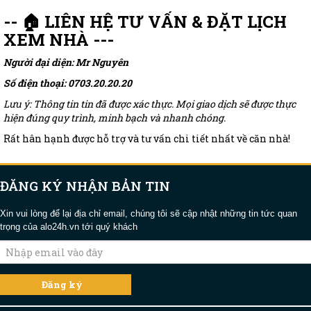
-- 🏠 LIÊN HỆ TƯ VẤN & ĐẶT LỊCH
XEM NHÀ ---
Người đại diện: Mr Nguyên
Số điện thoại: 0703.20.20.20
Lưu ý: Thông tin tin đã được xác thực. Mọi giao dịch sẽ được thực
hiện đúng quy trình, minh bạch và nhanh chóng.
Rất hân hạnh được hỗ trợ và tư vấn chi tiết nhất về căn nhà!
ĐĂNG KÝ NHẬN BẢN TIN
Xin vui lòng để lại địa chỉ email, chúng tôi sẽ cập nhật những tin tức quan
trọng của alo24h.vn tới quý khách