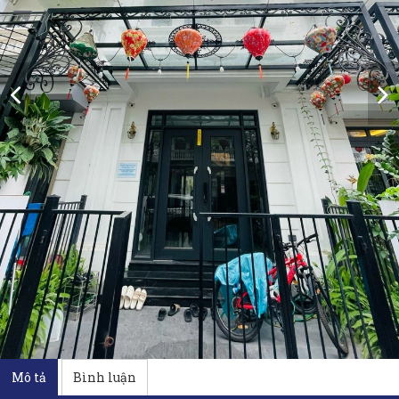
Mô tả
Bình luận