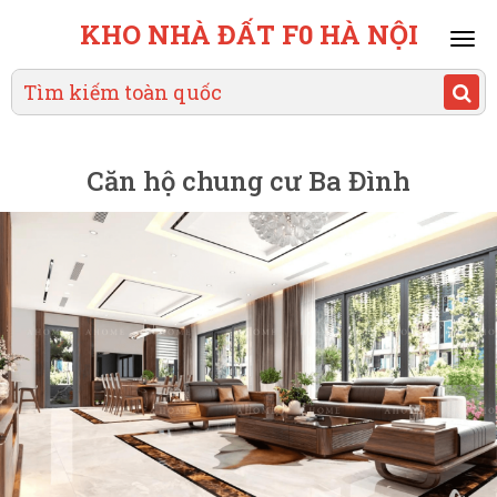
KHO NHÀ ĐẤT F0 HÀ NỘI
Mai
men
Căn hộ chung cư Ba Đình