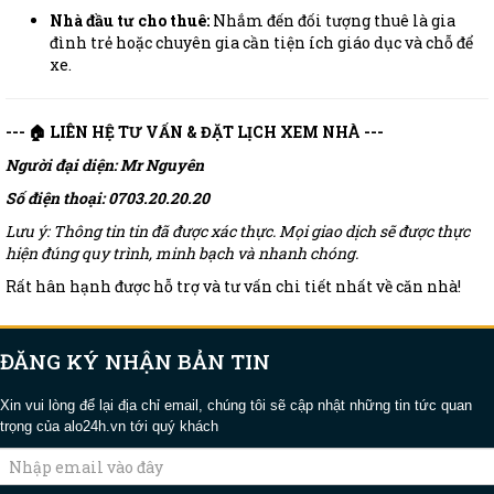
Nhà đầu tư cho thuê:
Nhắm đến đối tượng thuê là gia
đình trẻ hoặc chuyên gia cần tiện ích giáo dục và chỗ để
xe.
--- 🏠 LIÊN HỆ TƯ VẤN & ĐẶT LỊCH XEM NHÀ ---
Người đại diện: Mr Nguyên
Số điện thoại: 0703.20.20.20
Lưu ý: Thông tin tin đã được xác thực. Mọi giao dịch sẽ được thực
hiện đúng quy trình, minh bạch và nhanh chóng.
Rất hân hạnh được hỗ trợ và tư vấn chi tiết nhất về căn nhà!
ĐĂNG KÝ NHẬN BẢN TIN
Xin vui lòng để lại địa chỉ email, chúng tôi sẽ cập nhật những tin tức quan
trọng của alo24h.vn tới quý khách