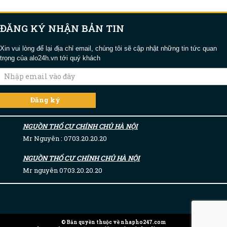
ĐĂNG KÝ NHẬN BẢN TIN
Xin vui lòng để lại địa chỉ email, chúng tôi sẽ cập nhật những tin tức quan
trọng của alo24h.vn tới quý khách
NGUỒN THỔ CƯ CHÍNH CHỦ HÀ NỘI
Mr Nguyên : 0703.20.20.20
NGUỒN THỔ CƯ CHÍNH CHỦ HÀ NỘI
Mr nguyên 0703.20.20.20
© Bản quyền thuộc về nhapho247.com