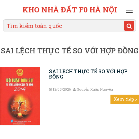
KHO NHÀ ĐẤT F0 HÀ NỘI
Mai
men
SAI LỆCH THỰC TẾ SO VỚI HỢP ĐỒNG
SAI LỆCH THỰC TẾ SO VỚI HỢP
ĐỒNG
12/05/2026
Nguyễn Xuân Nguyên
Xem tiếp >