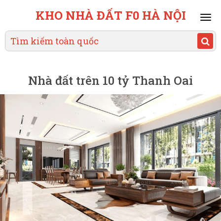
KHO NHÀ ĐẤT F0 HÀ NỘI
Mai
men
Nhà đất trên 10 tỷ Thanh Oai