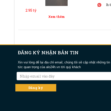
lh 
2.95 tỷ
Xem thêm
ĐĂNG KÝ NHẬN BẢN TIN
Xin vui lòng để lại địa chỉ email, chúng tôi sẽ cập nhật những tin
tức quan trọng của alo24h.vn tới quý khách