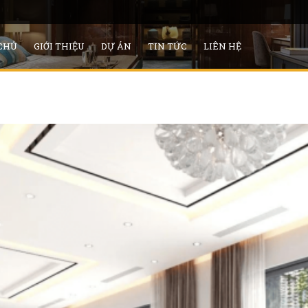
CHỦ
GIỚI THIỆU
DỰ ÁN
TIN TỨC
LIÊN HỆ
Nhà đất dưới 10 tỷ Ứng Hoà