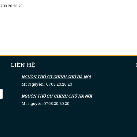
0703.20.20.20
LIÊN HỆ
NGUỒN THỔ CƯ CHÍNH CHỦ HÀ NỘI
Mr Nguyên : 0703.20.20.20
NGUỒN THỔ CƯ CHÍNH CHỦ HÀ NỘI
Mr nguyên 0703.20.20.20