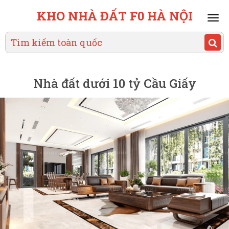
KHO NHÀ ĐẤT F0 HÀ NỘI
Mai
men
Nhà đất dưới 10 tỷ Cầu Giấy