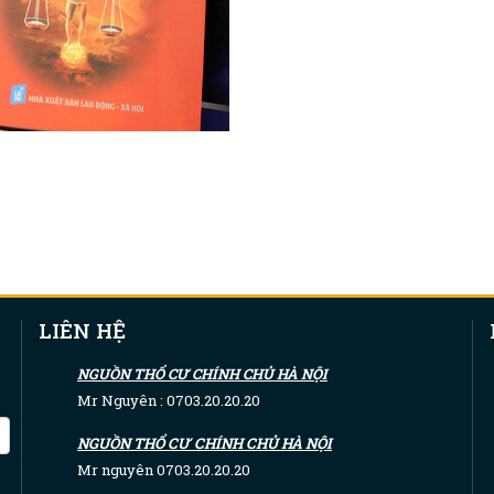
LIÊN HỆ
NGUỒN THỔ CƯ CHÍNH CHỦ HÀ NỘI
Mr Nguyên : 0703.20.20.20
NGUỒN THỔ CƯ CHÍNH CHỦ HÀ NỘI
Mr nguyên 0703.20.20.20