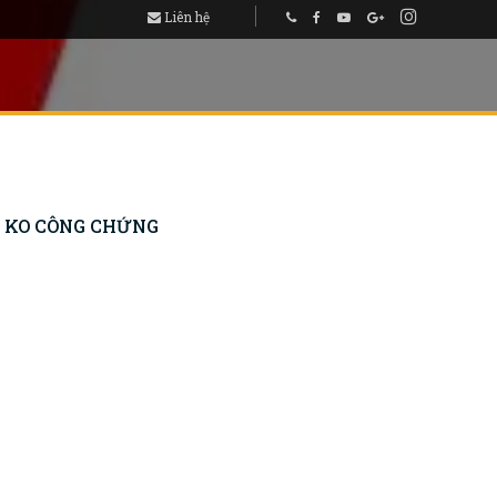
Liên hệ
CHỨNG
Y KO CÔNG CHỨNG