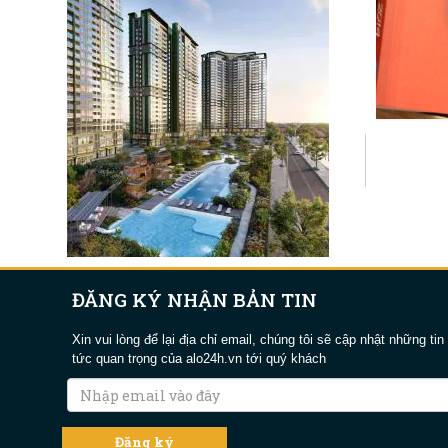
ĐĂNG KÝ NHẬN BẢN TIN
Xin vui lòng để lại địa chỉ email, chúng tôi sẽ cập nhật những tin
tức quan trọng của alo24h.vn tới quý khách