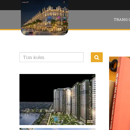
TRANG 
MUA 