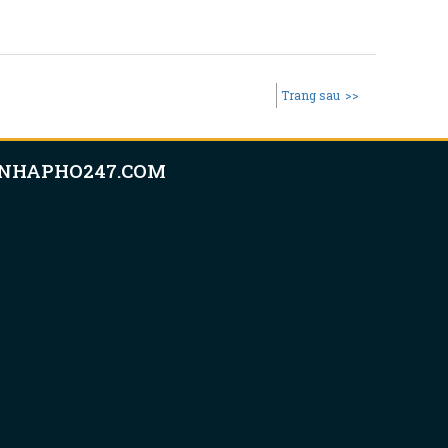
Trang sau
>>
NHAPHO247.COM