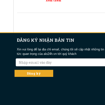
Xem thêm
ĐĂNG KÝ NHẬN BẢN TIN
Xin vui lòng để lại địa chỉ email, chúng tôi sẽ cập nhật những tin
tức quan trọng của alo24h.vn tới quý khách