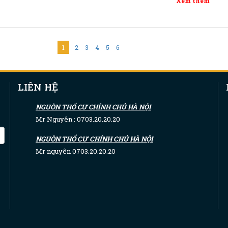
Xem thêm
1
2
3
4
5
6
LIÊN HỆ
NGUỒN THỔ CƯ CHÍNH CHỦ HÀ NỘI
Mr Nguyên : 0703.20.20.20
NGUỒN THỔ CƯ CHÍNH CHỦ HÀ NỘI
Mr nguyên 0703.20.20.20