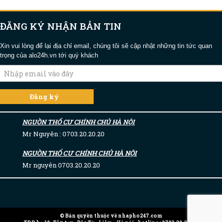
ĐĂNG KÝ NHẬN BẢN TIN
Xin vui lòng để lại địa chỉ email, chúng tôi sẽ cập nhật những tin tức quan
trọng của alo24h.vn tới quý khách
NGUỒN THỔ CƯ CHÍNH CHỦ HÀ NỘI
Mr Nguyên : 0703.20.20.20
NGUỒN THỔ CƯ CHÍNH CHỦ HÀ NỘI
Mr nguyên 0703.20.20.20
© Bản quyền thuộc về nhapho247.com