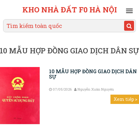
KHO NHÀ ĐẤT F0 HÀ NỘI
Mai
men
10 MẪU HỢP ĐỒNG GIAO DỊCH DÂN S
10 MẪU HỢP ĐỒNG GIAO DỊCH DÂN
SỰ
07/05/2026
Nguyễn Xuân Nguyên
Xem tiếp >