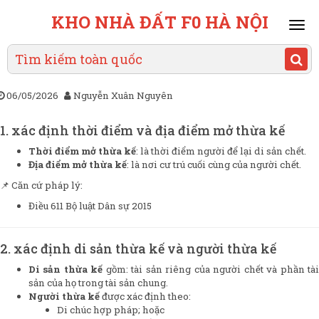
KHO NHÀ ĐẤT F0 HÀ NỘI
Mai
men
06/05/2026
Nguyễn Xuân Nguyên
1. xác định thời điểm và địa điểm mở thừa kế
Thời điểm mở thừa kế
: là thời điểm người để lại di sản chết.
Địa điểm mở thừa kế
: là nơi cư trú cuối cùng của người chết.
📌 Căn cứ pháp lý:
Điều 611 Bộ luật Dân sự 2015
2. xác định di sản thừa kế và người thừa kế
Di sản thừa kế
gồm: tài sản riêng của người chết và phần tà
sản của họ trong tài sản chung.
Người thừa kế
được xác định theo:
Di chúc hợp pháp; hoặc