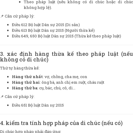
Theo pháp luật (nếu không có di chúc hoặc di chúc
không hợp lệ).
📌 Căn cứ pháp lý:
Điều 612 Bộ luật Dân sự 2015 (Di sản)
Điều 613 Bộ luật Dân sự 2015 (Người thừa kế)
Điều 649, 650 Bộ luật Dân sự 2015 (Thừa kế theo pháp luật)
3. xác định hàng thừa kế theo pháp luật (nếu
không có di chúc)
Thứ tự hàng thừa kế:
Hàng thứ nhất
: vợ, chồng, cha mẹ, con
Hàng thứ hai
: ông bà, anh chị em ruột, cháu ruột
Hàng thứ ba
: cụ, bác, chú, cô, dì…
📌 Căn cứ pháp lý:
Điều 651 Bộ luật Dân sự 2015
4. kiểm tra tính hợp pháp của di chúc (nếu có)
Di chúc hợp pháp phải đáp ứng: