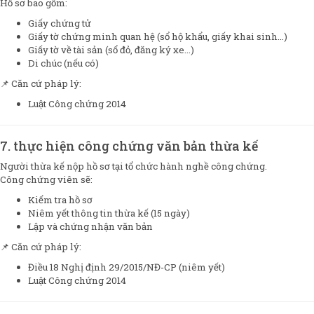
Hồ sơ bao gồm:
Giấy chứng tử
Giấy tờ chứng minh quan hệ (sổ hộ khẩu, giấy khai sinh…)
Giấy tờ về tài sản (sổ đỏ, đăng ký xe…)
Di chúc (nếu có)
📌 Căn cứ pháp lý:
Luật Công chứng 2014
7. thực hiện công chứng văn bản thừa kế
Người thừa kế nộp hồ sơ tại tổ chức hành nghề công chứng.
Công chứng viên sẽ:
Kiểm tra hồ sơ
Niêm yết thông tin thừa kế (15 ngày)
Lập và chứng nhận văn bản
📌 Căn cứ pháp lý:
Điều 18 Nghị định 29/2015/NĐ-CP (niêm yết)
Luật Công chứng 2014