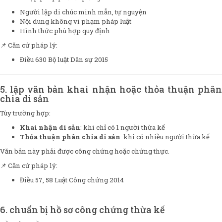
Người lập di chúc minh mẫn, tự nguyện
Nội dung không vi phạm pháp luật
Hình thức phù hợp quy định
📌 Căn cứ pháp lý:
Điều 630 Bộ luật Dân sự 2015
5. lập văn bản khai nhận hoặc thỏa thuận phân
chia di sản
Tùy trường hợp:
Khai nhận di sản
: khi chỉ có 1 người thừa kế
Thỏa thuận phân chia di sản
: khi có nhiều người thừa kế
Văn bản này phải được công chứng hoặc chứng thực.
📌 Căn cứ pháp lý:
Điều 57, 58 Luật Công chứng 2014
6. chuẩn bị hồ sơ công chứng thừa kế