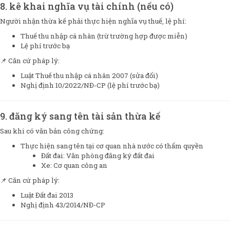
8. kê khai nghĩa vụ tài chính (nếu có)
Người nhận thừa kế phải thực hiện nghĩa vụ thuế, lệ phí:
Thuế thu nhập cá nhân (trừ trường hợp được miễn)
Lệ phí trước bạ
📌 Căn cứ pháp lý:
Luật Thuế thu nhập cá nhân 2007 (sửa đổi)
Nghị định 10/2022/NĐ-CP (lệ phí trước bạ)
9. đăng ký sang tên tài sản thừa kế
Sau khi có văn bản công chứng:
Thực hiện sang tên tại cơ quan nhà nước có thẩm quyền
Đất đai: Văn phòng đăng ký đất đai
Xe: Cơ quan công an
📌 Căn cứ pháp lý:
Luật Đất đai 2013
Nghị định 43/2014/NĐ-CP