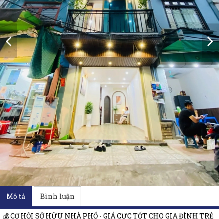
Mô tả
Bình luận
💰 CƠ HỘI SỞ HỮU NHÀ PHỐ - GIÁ CỰC TỐT CHO GIA ĐÌNH TRẺ