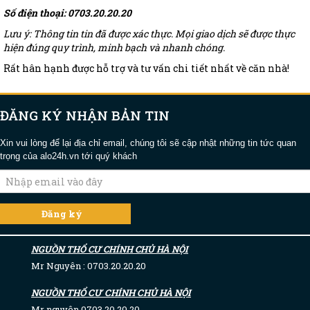
Số điện thoại: 0703.20.20.20
Lưu ý: Thông tin tin đã được xác thực. Mọi giao dịch sẽ được thực
hiện đúng quy trình, minh bạch và nhanh chóng.
Rất hân hạnh được hỗ trợ và tư vấn chi tiết nhất về căn nhà!
ĐĂNG KÝ NHẬN BẢN TIN
Xin vui lòng để lại địa chỉ email, chúng tôi sẽ cập nhật những tin tức quan
trọng của alo24h.vn tới quý khách
NGUỒN THỔ CƯ CHÍNH CHỦ HÀ NỘI
Mr Nguyên : 0703.20.20.20
NGUỒN THỔ CƯ CHÍNH CHỦ HÀ NỘI
Mr nguyên 0703.20.20.20