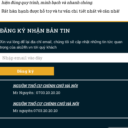
hiện đúng quy trình, minh bạch và nhanh chóng.
Rất hân hạnh được hỗ trợ và tư vấn chi tiết nhất về căn nhà!
ĐĂNG KÝ NHẬN BẢN TIN
Xin vui lòng để lại địa chỉ email, chúng tôi sẽ cập nhật những tin tức quan
trọng của alo24h.vn tới quý khách
NGUỒN THỔ CƯ CHÍNH CHỦ HÀ NỘI
Mr Nguyên : 0703.20.20.20
NGUỒN THỔ CƯ CHÍNH CHỦ HÀ NỘI
Mr nguyên 0703.20.20.20