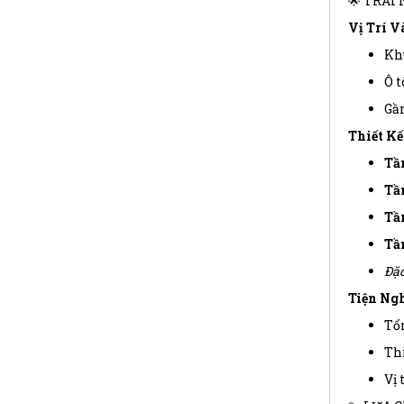
🌟 TRẢI
Vị Trí V
Khu
Ô t
Gần
Thiết K
Tần
Tần
Tần
Tần
Đặc
Tiện Ngh
Tổn
Thi
Vị 