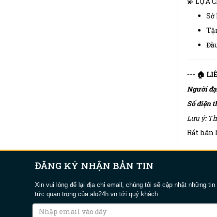
💫 LỰA 
Sở 
Tận
Đầu
--- 🏠 L
Người đạ
Số điện t
Lưu ý: Th
Rất hân h
ĐĂNG KÝ NHẬN BẢN TIN
Xin vui lòng để lại địa chỉ email, chúng tôi sẽ cập nhật những tin
tức quan trọng của alo24h.vn tới quý khách