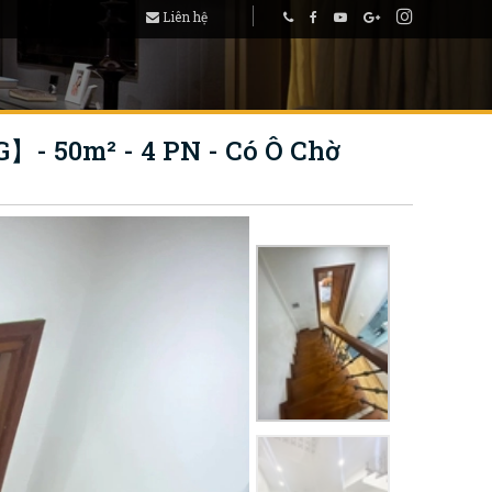
Liên hệ
- 50m² - 4 PN - Có Ô Chờ