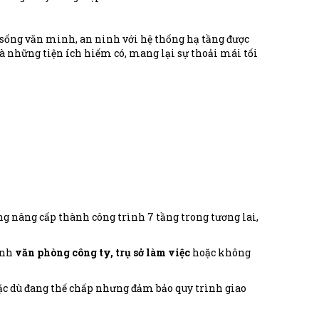
ống văn minh, an ninh với hệ thống hạ tầng được
à những tiện ích hiếm có, mang lại sự thoải mái tối
ng nâng cấp thành công trình 7 tầng trong tương lai,
ành
văn phòng công ty, trụ sở làm việc
hoặc không
Mặc dù đang thế chấp nhưng đảm bảo quy trình giao