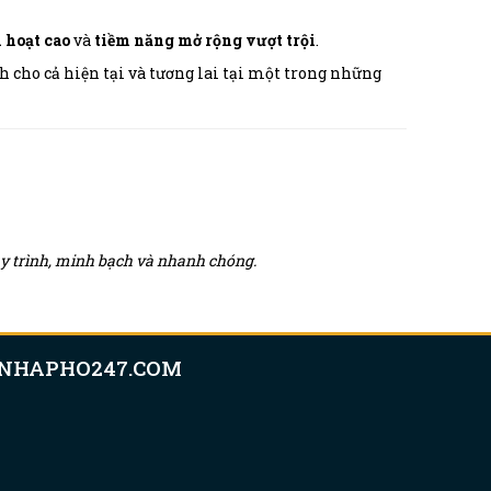
 hoạt cao
và
tiềm năng mở rộng vượt trội
.
 cho cả hiện tại và tương lai tại một trong những
quy trình, minh bạch và nhanh chóng.
NHAPHO247.COM