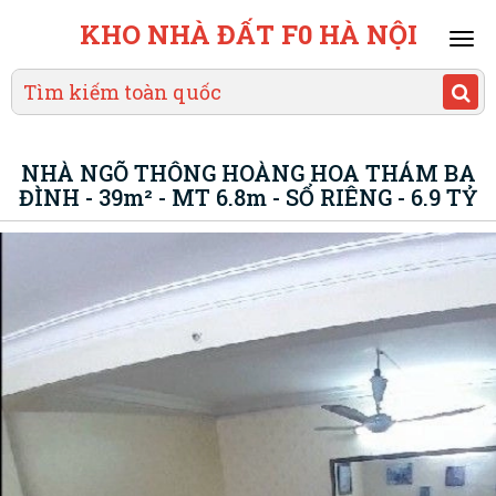
KHO NHÀ ĐẤT F0 HÀ NỘI
Mai
men
NHÀ NGÕ THÔNG HOÀNG HOA THÁM BA
ĐÌNH - 39m² - MT 6.8m - SỔ RIÊNG - 6.9 TỶ