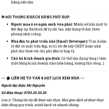
hàng nếu cần.
🎯 ĐỐI TƯỢNG KHÁCH HÀNG PHÙ HỢP:
Người mua ở có ngân sách vừa phải:
Muốn sở hữu một lô
đất đẹp tại Ba Đình để tự cải tạo, xây dựng tổ ấm theo
phong cách riêng.
Nhà đầu tư phát triển nhỏ (Small Developer):
Tìm kiếm
lô đất có mặt tiền đẹp, vị trí tốt để xây CHDT hoặc nhà
phố cho thuê với chi phí đầu tư hợp lý.
Chủ hộ kinh doanh gia đình:
Có thể tận dụng tầng 1 làm
mặt bằng kinh doanh nhỏ (cửa hàng, xưởng thủ công...).
--- 🏠 LIÊN HỆ TƯ VẤN & ĐẶT LỊCH XEM NHÀ ---
Người đại diện: Mr Nguyên
Số điện thoại: 0703.20.20.20
Lưu ý: Thông tin tin đã được xác thực. Mọi giao dịch sẽ được thực
hiện đúng quy trình, minh bạch và nhanh chóng.