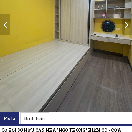
Mô tả
Bình luận
CƠ HỘI SỞ HỮU CĂN NHÀ "NGÕ THÔNG" HIẾM CÓ - CỬA