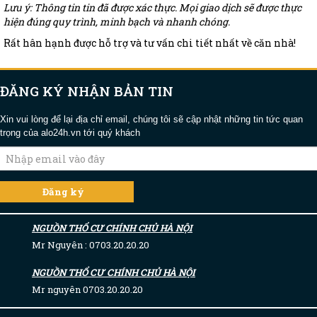
Lưu ý: Thông tin tin đã được xác thực. Mọi giao dịch sẽ được thực
hiện đúng quy trình, minh bạch và nhanh chóng.
Rất hân hạnh được hỗ trợ và tư vấn chi tiết nhất về căn nhà!
ĐĂNG KÝ NHẬN BẢN TIN
Xin vui lòng để lại địa chỉ email, chúng tôi sẽ cập nhật những tin tức quan
trọng của alo24h.vn tới quý khách
NGUỒN THỔ CƯ CHÍNH CHỦ HÀ NỘI
Mr Nguyên : 0703.20.20.20
NGUỒN THỔ CƯ CHÍNH CHỦ HÀ NỘI
Mr nguyên 0703.20.20.20