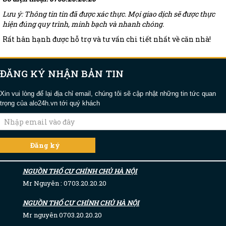
Lưu ý: Thông tin tin đã được xác thực. Mọi giao dịch sẽ được thực
hiện đúng quy trình, minh bạch và nhanh chóng.
Rất hân hạnh được hỗ trợ và tư vấn chi tiết nhất về căn nhà!
ĐĂNG KÝ NHẬN BẢN TIN
Xin vui lòng để lại địa chỉ email, chúng tôi sẽ cập nhật những tin tức quan
trọng của alo24h.vn tới quý khách
NGUỒN THỔ CƯ CHÍNH CHỦ HÀ NỘI
Mr Nguyên : 0703.20.20.20
NGUỒN THỔ CƯ CHÍNH CHỦ HÀ NỘI
Mr nguyên 0703.20.20.20