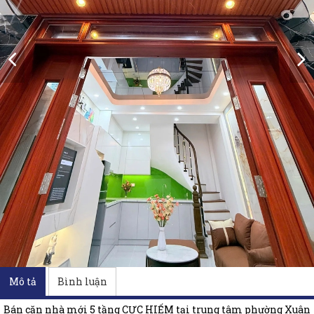
Mô tả
Bình luận
Bán căn nhà mới 5 tầng CỰC HIẾM tại trung tâm phường Xuân