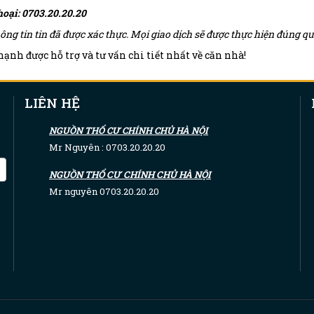
hoại: 0703.20.20.20
ông tin tin đã được xác thực. Mọi giao dịch sẽ được thực hiện đúng 
ạnh được hỗ trợ và tư vấn chi tiết nhất về căn nhà!
LIÊN HỆ
NGUỒN THỔ CƯ CHÍNH CHỦ HÀ NỘI
Mr Nguyên : 0703.20.20.20
NGUỒN THỔ CƯ CHÍNH CHỦ HÀ NỘI
Mr nguyên 0703.20.20.20