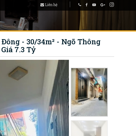
Liên hệ
Đông - 30/34m² - Ngõ Thông
Giá 7.3 Tỷ