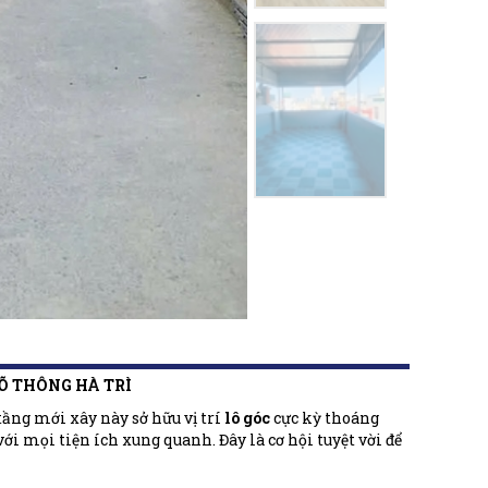
GÕ THÔNG HÀ TRÌ
ầng mới xây này sở hữu vị trí
lô góc
cực kỳ thoáng
i mọi tiện ích xung quanh. Đây là cơ hội tuyệt vời để