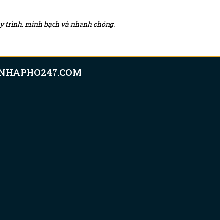
quy trình, minh bạch và nhanh chóng.
NHAPHO247.COM