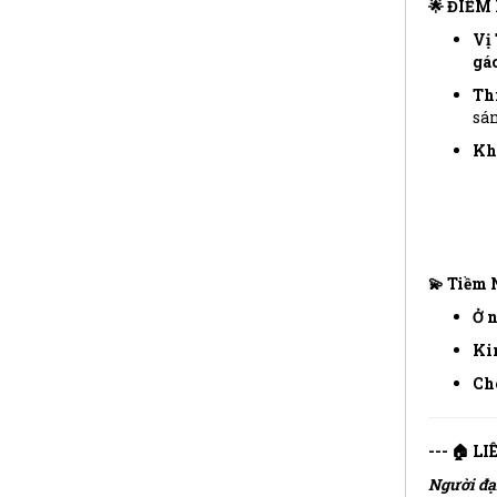
🌟 ĐIỂM
Vị 
gá
Th
sán
Kh
💫 Tiềm 
Ở 
Ki
Ch
--- 🏠 L
Người đạ