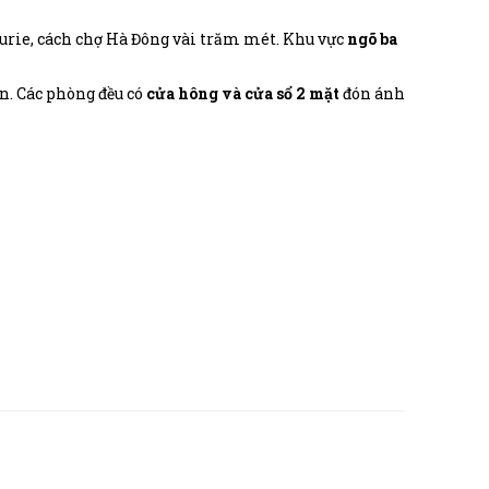
urie, cách chợ Hà Đông vài trăm mét. Khu vực
ngõ ba
n. Các phòng đều có
cửa hông và cửa sổ 2 mặt
đón ánh