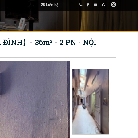
Liên hệ
ÌNH】- 36m² - 2 PN - NỘI