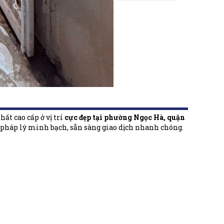
ất cao cấp ở vị trí
cực đẹp tại phường Ngọc Hà, quận
pháp lý minh bạch, sẵn sàng giao dịch nhanh chóng.