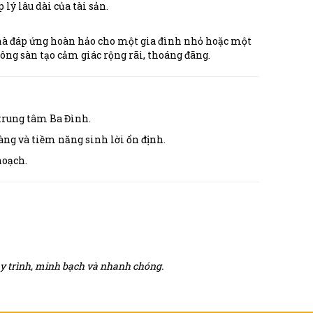
ý lâu dài của tài sản.
nhà đáp ứng hoàn hảo cho một gia đình nhỏ hoặc một
ông sàn tạo cảm giác rộng rãi, thoáng đãng.
 trung tâm Ba Đình.
ràng và tiềm năng sinh lời ổn định.
hoạch.
quy trình, minh bạch và nhanh chóng.