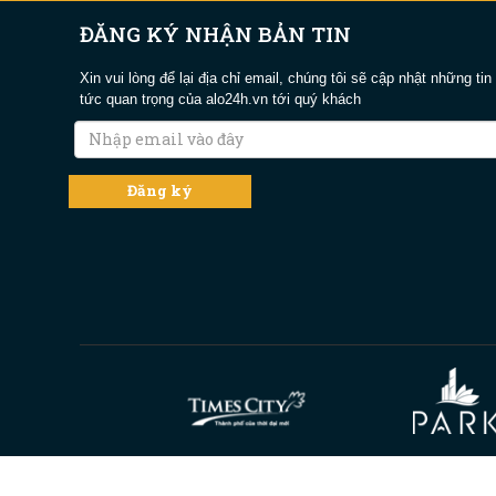
ĐĂNG KÝ NHẬN BẢN TIN
Xin vui lòng để lại địa chỉ email, chúng tôi sẽ cập nhật những tin
tức quan trọng của alo24h.vn tới quý khách