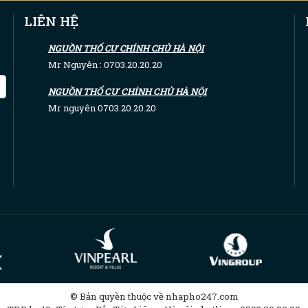
LIÊN HỆ
NGUỒN THỔ CƯ CHÍNH CHỦ HÀ NỘI
Mr Nguyên : 0703.20.20.20
NGUỒN THỔ CƯ CHÍNH CHỦ HÀ NỘI
Mr nguyên 0703.20.20.20
© Bản quyền thuộc về nhapho247.com