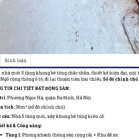
Bình luận
nhà mới 5 tầng khung bê tông chắc chắn, thiết kế hiện đại, nội th
. Ngõ rộng thông ô tô, đi lại thuận tiện hai chiều.
Sổ đỏ chính chủ
G TIN CHI TIẾT BẤT ĐỘNG SẢN:
trí:
Phường Ngọc Hà, quận Ba Đình, Hà Nội.
n tích:
36m² (sổ đỏ chính chủ).
 cấu:
Nhà 5 tầng mới, xây khung bê tông kiên cố.
ết kế & Công năng:
Tầng 1:
Phòng khách thông sàn rộng rãi + Khu để xe.