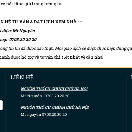
 cơ hội tăng giá trong tương lai.
IÊN HỆ TƯ VẤN & ĐẶT LỊCH XEM NHÀ ---
i diện: Mr Nguyên
hoại: 0703.20.20.20
ông tin tin đã được xác thực. Mọi giao dịch sẽ được thực hiện đúng 
ạnh được hỗ trợ và tư vấn chi tiết nhất về căn nhà!
LIÊN HỆ
NGUỒN THỔ CƯ CHÍNH CHỦ HÀ NỘI
Mr Nguyên : 0703.20.20.20
NGUỒN THỔ CƯ CHÍNH CHỦ HÀ NỘI
Mr nguyên 0703.20.20.20