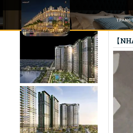
TRANG 
【NHÀ 