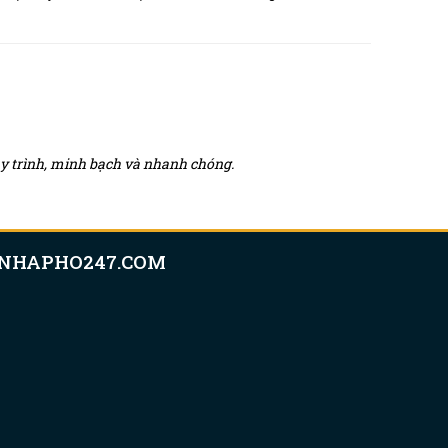
quy trình, minh bạch và nhanh chóng.
NHAPHO247.COM