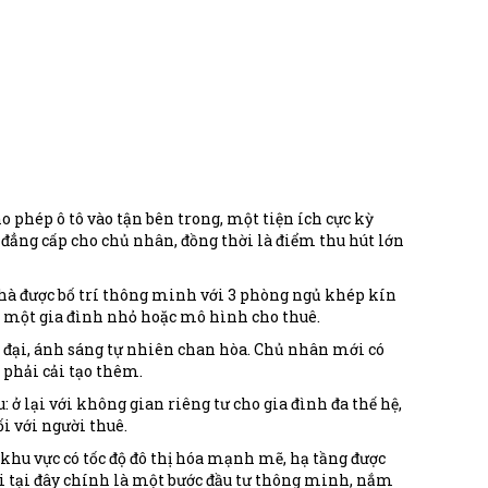
ho phép ô tô vào tận bên trong, một tiện ích cực kỳ
h đẳng cấp cho chủ nhân, đồng thời là điểm thu hút lớn
à được bố trí thông minh với 3 phòng ngủ khép kín
ho một gia đình nhỏ hoặc mô hình cho thuê.
 đại, ánh sáng tự nhiên chan hòa. Chủ nhân mới có
 phải cải tạo thêm.
ở lại với không gian riêng tư cho gia đình đa thế hệ,
i với người thuê.
 khu vực có tốc độ đô thị hóa mạnh mẽ, hạ tầng được
i tại đây chính là một bước đầu tư thông minh, nắm