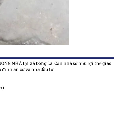
RONG NHÀ tại xã Đông La. Căn nhà sở hữu lợi thế giao
 đình an cư và nhà đầu tư.
n)