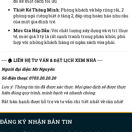
đỗ xe một cách tối ưu.
Thiết Kế Thông Minh:
Phòng khách và bếp rộng rãi, 2
phòng ngủ riêng biệt ở tầng 2, đáp ứng hoàn hảo nhu cầu
của một gia đình trẻ.
Mức Giá Hấp Dẫn:
Với chất lượng xây dựng và vị trí thực
tế, mức giá 3 tỷ là rất cạnh tranh trong phân khúc, phù
hợp với những khách hàng có ngân sách vừa phải.
--- 🏠 LIÊN HỆ TƯ VẤN & ĐẶT LỊCH XEM NHÀ ---
Người đại diện: Mr Nguyên
Số điện thoại: 0703.20.20.20
Lưu ý: Thông tin tin đã được xác thực. Mọi giao dịch sẽ được thực
hiện đúng quy trình, minh bạch và nhanh chóng.
Rất hân hạnh được hỗ trợ và tư vấn chi tiết nhất về căn nhà!
ĐĂNG KÝ NHẬN BẢN TIN