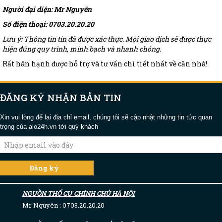
Người đại diện: Mr Nguyên
Số điện thoại: 0703.20.20.20
Lưu ý: Thông tin tin đã được xác thực. Mọi giao dịch sẽ được thực
hiện đúng quy trình, minh bạch và nhanh chóng.
Rất hân hạnh được hỗ trợ và tư vấn chi tiết nhất về căn nhà!
ĐĂNG KÝ NHẬN BẢN TIN
Xin vui lòng để lại địa chỉ email, chúng tôi sẽ cập nhật những tin tức quan
trọng của alo24h.vn tới quý khách
NGUỒN THỔ CƯ CHÍNH CHỦ HÀ NỘI
Mr Nguyên : 0703.20.20.20