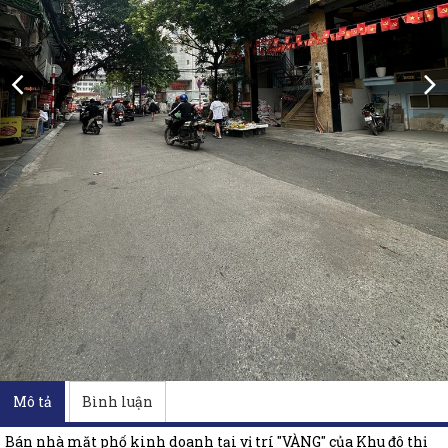
Mô tả
Bình luận
Bán nhà mặt phố kinh doanh tại vị trí "VÀNG" của Khu đô thị