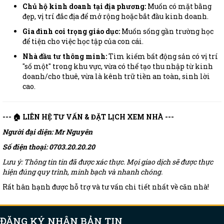
Chủ hộ kinh doanh tại địa phương:
Muốn có mặt bằng
đẹp, vị trí đắc địa để mở rộng hoặc bắt đầu kinh doanh.
Gia đình coi trọng giáo dục:
Muốn sống gần trường học
để tiện cho việc học tập của con cái.
Nhà đầu tư thông minh:
Tìm kiếm bất động sản có vị trí
"số một" trong khu vực, vừa có thể tạo thu nhập từ kinh
doanh/cho thuê, vừa là kênh trữ tiền an toàn, sinh lời
cao.
--- 🏠 LIÊN HỆ TƯ VẤN & ĐẶT LỊCH XEM NHÀ ---
Người đại diện: Mr Nguyên
Số điện thoại: 0703.20.20.20
Lưu ý: Thông tin tin đã được xác thực. Mọi giao dịch sẽ được thực
hiện đúng quy trình, minh bạch và nhanh chóng.
Rất hân hạnh được hỗ trợ và tư vấn chi tiết nhất về căn nhà!
ĐĂNG KÝ NHẬN BẢN TIN