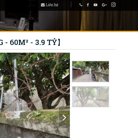
Liên hệ
- 60M² - 3.9 TỶ】