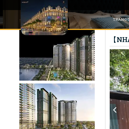
TRANG 
【NHÀ 