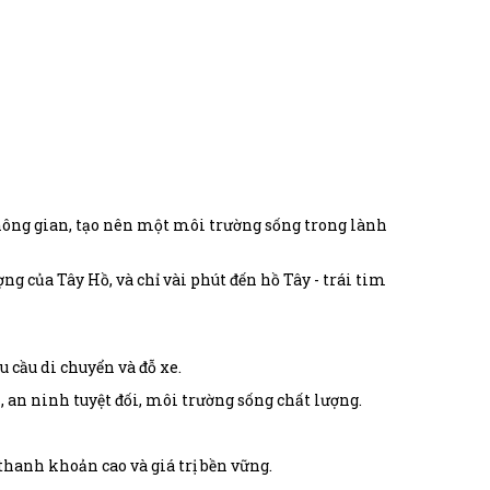
hông gian, tạo nên một môi trường sống trong lành
g của Tây Hồ, và chỉ vài phút đến hồ Tây - trái tim
u cầu di chuyển và đỗ xe.
an ninh tuyệt đối, môi trường sống chất lượng.
 thanh khoản cao và giá trị bền vững.