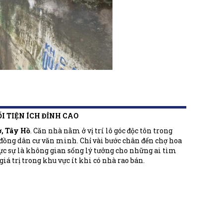
ỐI TIỆN ÍCH ĐỈNH CAO
ơ, Tây Hồ
. Căn nhà nằm ở vị trí lô góc độc tôn trong
g đồng dân cư văn minh. Chỉ vài bước chân đến chợ hoa
hực sự là không gian sống lý tưởng cho những ai tìm
iá trị trong khu vực ít khi có nhà rao bán.