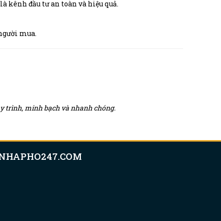
là kênh đầu tư an toàn và hiệu quả.
 người mua.
quy trình, minh bạch và nhanh chóng.
NHAPHO247.COM