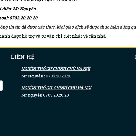
i diện: Mr Nguyên
hoại: 0703.20.20.20
ông tin tin đã được xác thực. Mọi giao dịch sẽ được thực hiện đúng 
ạnh được hỗ trợ và tư vấn chi tiết nhất về căn nhà!
LIÊN HỆ
NGUỒN THỔ CƯ CHÍNH CHỦ HÀ NỘI
Mr Nguyên : 0703.20.20.20
NGUỒN THỔ CƯ CHÍNH CHỦ HÀ NỘI
Mr nguyên 0703.20.20.20