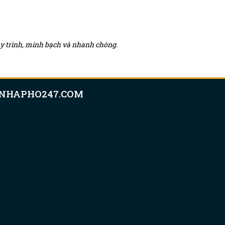
quy trình, minh bạch và nhanh chóng.
NHAPHO247.COM