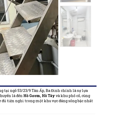
g tại ngõ 53/23/9 Tân Ấp, Ba Đình chính là sự lựa
chuyển là đến
Hồ Gươm, Hồ Tây
và khu phố cổ, cùng
 đủ tiện nghi trong một khu vực đáng sống bậc nhất