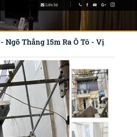
Liên hệ
- Ngõ Thẳng 15m Ra Ô Tô - Vị