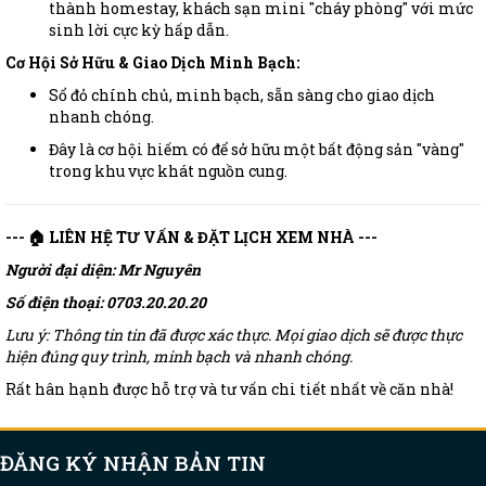
thành homestay, khách sạn mini "cháy phòng" với mức
sinh lời cực kỳ hấp dẫn.
Cơ Hội Sở Hữu & Giao Dịch Minh Bạch:
Sổ đỏ chính chủ, minh bạch, sẵn sàng cho giao dịch
nhanh chóng.
Đây là cơ hội hiếm có để sở hữu một bất động sản "vàng"
trong khu vực khát nguồn cung.
--- 🏠 LIÊN HỆ TƯ VẤN & ĐẶT LỊCH XEM NHÀ ---
Người đại diện: Mr Nguyên
Số điện thoại: 0703.20.20.20
Lưu ý: Thông tin tin đã được xác thực. Mọi giao dịch sẽ được thực
hiện đúng quy trình, minh bạch và nhanh chóng.
Rất hân hạnh được hỗ trợ và tư vấn chi tiết nhất về căn nhà!
ĐĂNG KÝ NHẬN BẢN TIN