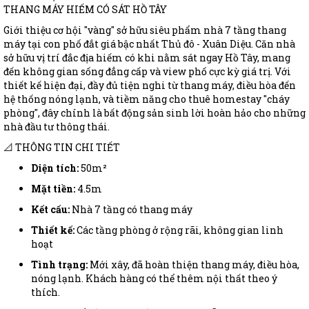
THANG MÁY HIẾM CÓ SÁT HỒ TÂY
Giới thiệu cơ hội "vàng" sở hữu siêu phẩm nhà 7 tầng thang
máy tại con phố đắt giá bậc nhất Thủ đô - Xuân Diệu. Căn nhà
sở hữu vị trí đắc địa hiếm có khi nằm sát ngay Hồ Tây, mang
đến không gian sống đẳng cấp và view phố cực kỳ giá trị. Với
thiết kế hiện đại, đầy đủ tiện nghi từ thang máy, điều hòa đến
hệ thống nóng lạnh, và tiềm năng cho thuê homestay "cháy
phòng", đây chính là bất động sản sinh lời hoàn hảo cho những
nhà đầu tư thông thái.
📐 THÔNG TIN CHI TIẾT
Diện tích:
50m²
Mặt tiền:
4.5m
Kết cấu:
Nhà 7 tầng có thang máy
Thiết kế:
Các tầng phòng ở rộng rãi, không gian linh
hoạt
Tình trạng:
Mới xây, đã hoàn thiện thang máy, điều hòa,
nóng lạnh. Khách hàng có thể thêm nội thất theo ý
thích.