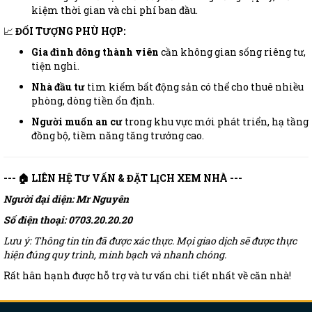
kiệm thời gian và chi phí ban đầu.
📈
ĐỐI TƯỢNG PHÙ HỢP:
Gia đình đông thành viên
cần không gian sống riêng tư,
tiện nghi.
Nhà đầu tư
tìm kiếm bất động sản có thể cho thuê nhiều
phòng, dòng tiền ổn định.
Người muốn an cư
trong khu vực mới phát triển, hạ tầng
đồng bộ, tiềm năng tăng trưởng cao.
--- 🏠 LIÊN HỆ TƯ VẤN & ĐẶT LỊCH XEM NHÀ ---
Người đại diện: Mr Nguyên
Số điện thoại: 0703.20.20.20
Lưu ý: Thông tin tin đã được xác thực. Mọi giao dịch sẽ được thực
hiện đúng quy trình, minh bạch và nhanh chóng.
Rất hân hạnh được hỗ trợ và tư vấn chi tiết nhất về căn nhà!