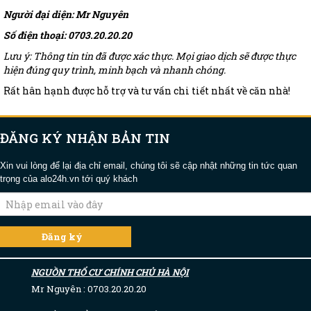
Người đại diện: Mr Nguyên
Số điện thoại: 0703.20.20.20
Lưu ý: Thông tin tin đã được xác thực. Mọi giao dịch sẽ được thực
hiện đúng quy trình, minh bạch và nhanh chóng.
Rất hân hạnh được hỗ trợ và tư vấn chi tiết nhất về căn nhà!
ĐĂNG KÝ NHẬN BẢN TIN
Xin vui lòng để lại địa chỉ email, chúng tôi sẽ cập nhật những tin tức quan
trọng của alo24h.vn tới quý khách
NGUỒN THỔ CƯ CHÍNH CHỦ HÀ NỘI
Mr Nguyên : 0703.20.20.20