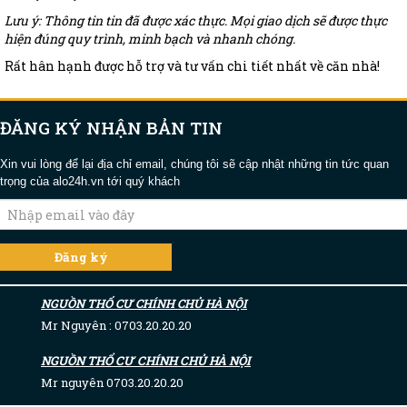
Lưu ý: Thông tin tin đã được xác thực. Mọi giao dịch sẽ được thực
hiện đúng quy trình, minh bạch và nhanh chóng.
Rất hân hạnh được hỗ trợ và tư vấn chi tiết nhất về căn nhà!
ĐĂNG KÝ NHẬN BẢN TIN
Xin vui lòng để lại địa chỉ email, chúng tôi sẽ cập nhật những tin tức quan
trọng của alo24h.vn tới quý khách
NGUỒN THỔ CƯ CHÍNH CHỦ HÀ NỘI
Mr Nguyên : 0703.20.20.20
NGUỒN THỔ CƯ CHÍNH CHỦ HÀ NỘI
Mr nguyên 0703.20.20.20