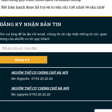
Rất hân hạnh được hỗ trợ và tư vấn chi tiết nhất về căn nhà!
ĐĂNG KÝ NHẬN BẢN TIN
Xin vui lòng để lại địa chỉ email, chúng tôi sẽ cập nhật những tin tức quan
trọng của alo24h.vn tới quý khách
NGUỒN THỔ CƯ CHÍNH CHỦ HÀ NỘI
Mr Nguyên : 0703.20.20.20
NGUỒN THỔ CƯ CHÍNH CHỦ HÀ NỘI
Mr nguyên 0703.20.20.20