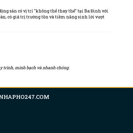
ộng sản có vị trí "không thể thay thế" tại Ba Đình với
n, có giá trị trường tồn và tiềm năng sinh lời vượt
quy trình, minh bạch và nhanh chóng.
NHAPHO247.COM