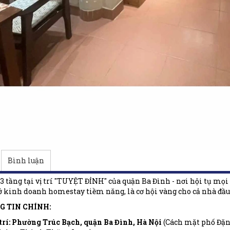
Bình luận
 tầng tại vị trí "TUYỆT ĐỈNH" của quận Ba Đình - nơi hội tụ mọi gi
ở kinh doanh homestay tiềm năng, là cơ hội vàng cho cả nhà đầu
G TIN CHÍNH:
trí:
Phường Trúc Bạch, quận Ba Đình, Hà Nội
(Cách mặt phố Đặn