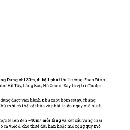
ặng Dung chỉ 30m
,
đi bộ 1 phút
tới Trường Phan Đình
 Hồ Tây, Lăng Bác, Hồ Gươm. Đây là vị trí đắc địa
đang được vận hành như một homestay, chứng
Chủ mới có thể kế thừa và phát triển ngay mô hình
hực tế lên đến
~40m² mỗi tầng
và kết cấu vững chãi
o cả việc ở, cho thuê dài hạn hoặc mở rộng quy mô