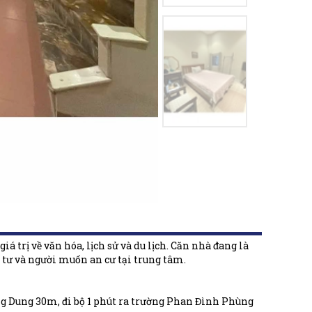
á trị về văn hóa, lịch sử và du lịch. Căn nhà đang là
 tư và người muốn an cư tại trung tâm.
g Dung 30m, đi bộ 1 phút ra trường Phan Đình Phùng