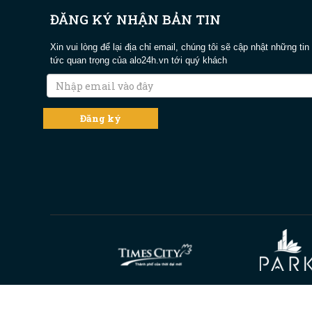
ĐĂNG KÝ NHẬN BẢN TIN
Xin vui lòng để lại địa chỉ email, chúng tôi sẽ cập nhật những tin
tức quan trọng của alo24h.vn tới quý khách