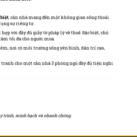
biệt
, căn nhà mang đến một không gian sống thoải
rọng sự riêng tư.
 hợp với đầy đủ giấy tờ pháp lý về thuế. Đặc biệt, chủ
 tâm tối đa cho người mua.
êm, nơi có môi trường sống yên bình, dân trí cao,
h tranh cho một căn nhà 3 phòng ngủ đầy đủ tiện nghi
quy trình, minh bạch và nhanh chóng.