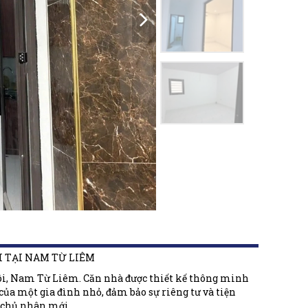
I TẠI NAM TỪ LIÊM
a Đôi, Nam Từ Liêm. Căn nhà được thiết kế thông minh
của một gia đình nhỏ, đảm bảo sự riêng tư và tiện
n chủ nhân mới.