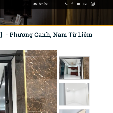
Liên hệ
】- Phương Canh, Nam Từ Liêm