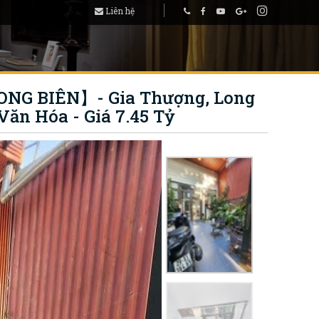
Liên hệ
ONG BIÊN】- Gia Thượng, Long
Văn Hóa - Giá 7.45 Tỷ