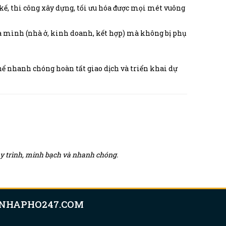
t kế, thi công xây dựng, tối ưu hóa được mọi mét vuông
ủa mình (nhà ở, kinh doanh, kết hợp) mà không bị phụ
hể nhanh chóng hoàn tất giao dịch và triển khai dự
quy trình, minh bạch và nhanh chóng.
NHAPHO247.COM