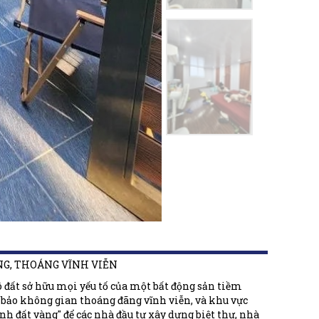
ÔNG, THOÁNG VĨNH VIỄN
Lô đất sở hữu mọi yếu tố của một bất động sản tiềm
m bảo không gian thoáng đãng vĩnh viễn, và khu vực
h đất vàng" để các nhà đầu tư xây dựng biệt thự, nhà