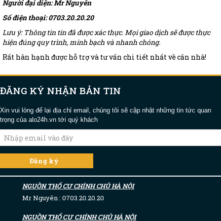
Người đại diện: Mr Nguyên
Số điện thoại: 0703.20.20.20
Lưu ý: Thông tin tin đã được xác thực. Mọi giao dịch sẽ được thực
hiện đúng quy trình, minh bạch và nhanh chóng.
Rất hân hạnh được hỗ trợ và tư vấn chi tiết nhất về căn nhà!
ĐĂNG KÝ NHẬN BẢN TIN
Xin vui lòng để lại địa chỉ email, chúng tôi sẽ cập nhật những tin tức quan
trọng của alo24h.vn tới quý khách
NGUỒN THỔ CƯ CHÍNH CHỦ HÀ NỘI
Mr Nguyên : 0703.20.20.20
NGUỒN THỔ CƯ CHÍNH CHỦ HÀ NỘI