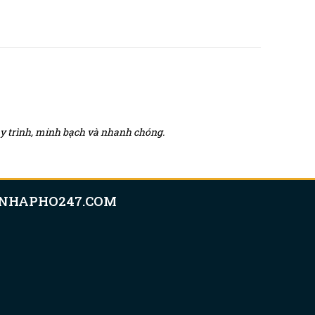
quy trình, minh bạch và nhanh chóng.
NHAPHO247.COM