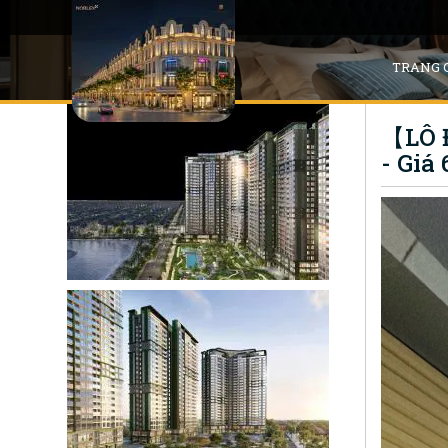
TRANG 
【LÔ Đ
- Giá 