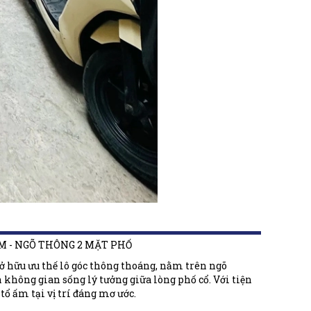
ÂM - NGÕ THÔNG 2 MẶT PHỐ
 Sở hữu ưu thế lô góc thông thoáng, nằm trên ngõ
 không gian sống lý tưởng giữa lòng phố cổ. Với tiện
tổ ấm tại vị trí đáng mơ ước.