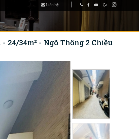
Liên hệ
 24/34m² - Ngõ Thông 2 Chiều