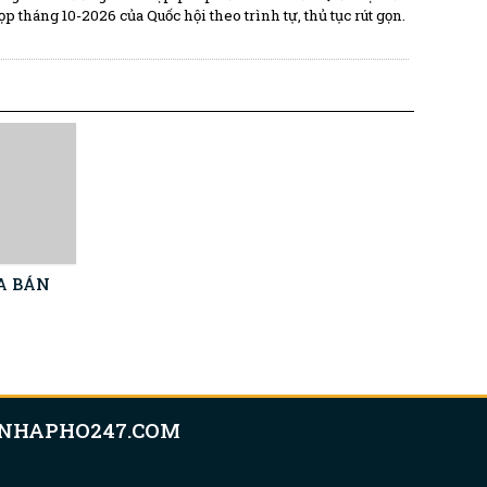
ọp tháng 10-2026 của Quốc hội theo trình tự, thủ tục rút gọn.
UA BÁN
NHAPHO247.COM