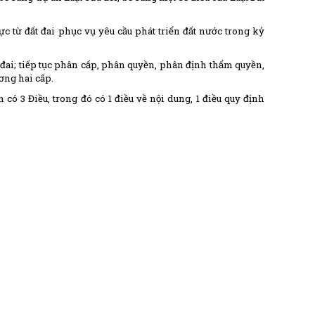
c từ đất đai phục vụ yêu cầu phát triển đất nước trong kỷ
 đai; tiếp tục phân cấp, phân quyền, phân định thẩm quyền,
ơng hai cấp.
n có 3 Điều, trong đó có 1 điều về nội dung, 1 điều quy định