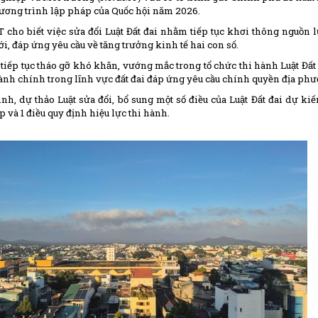
ương trình lập pháp của Quốc hội năm 2026.
ho biết việc sửa đổi Luật Đất đai nhằm tiếp tục khơi thông nguồn lự
, đáp ứng yêu cầu về tăng trưởng kinh tế hai con số.
 tiếp tục tháo gỡ khó khăn, vướng mắc trong tổ chức thi hành Luật Đất
ành chính trong lĩnh vực đất đai đáp ứng yêu cầu chính quyền địa phư
ình, dự thảo Luật sửa đổi, bổ sung một số điều của Luật Đất đai dự kiế
p và 1 điều quy định hiệu lực thi hành.