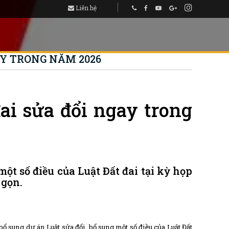
Liên hệ
AY TRONG NĂM 2026
ai sửa đổi ngay trong
ột số điều của Luật Đất đai tại kỳ họp
 gọn.
sung dự án Luật sửa đổi, bổ sung một số điều của Luật Đất