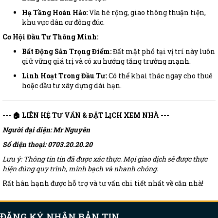
Hạ Tầng Hoàn Hảo:
Vỉa hè rộng, giao thông thuận tiện,
khu vực dân cư đông đúc.
Cơ Hội Đầu Tư Thông Minh:
Bất Động Sản Trọng Điểm:
Đất mặt phố tại vị trí này luôn
giữ vững giá trị và có xu hướng tăng trưởng mạnh.
Linh Hoạt Trong Đầu Tư:
Có thể khai thác ngay cho thuê
hoặc đầu tư xây dựng dài hạn.
--- 🏠 LIÊN HỆ TƯ VẤN & ĐẶT LỊCH XEM NHÀ ---
Người đại diện: Mr Nguyên
Số điện thoại: 0703.20.20.20
Lưu ý: Thông tin tin đã được xác thực. Mọi giao dịch sẽ được thực
hiện đúng quy trình, minh bạch và nhanh chóng.
Rất hân hạnh được hỗ trợ và tư vấn chi tiết nhất về căn nhà!
ĐĂNG KÝ NHẬN BẢN TIN