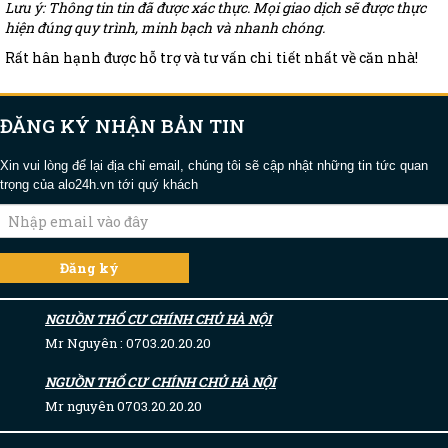
Lưu ý: Thông tin tin đã được xác thực. Mọi giao dịch sẽ được thực
hiện đúng quy trình, minh bạch và nhanh chóng.
Rất hân hạnh được hỗ trợ và tư vấn chi tiết nhất về căn nhà!
ĐĂNG KÝ NHẬN BẢN TIN
Xin vui lòng để lại địa chỉ email, chúng tôi sẽ cập nhật những tin tức quan
trọng của alo24h.vn tới quý khách
NGUỒN THỔ CƯ CHÍNH CHỦ HÀ NỘI
Mr Nguyên : 0703.20.20.20
NGUỒN THỔ CƯ CHÍNH CHỦ HÀ NỘI
Mr nguyên 0703.20.20.20