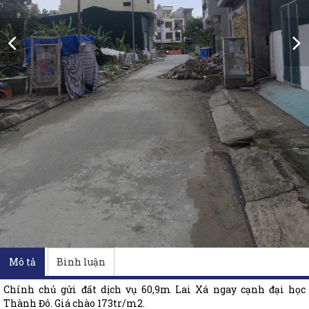
Mô tả
Bình luận
Chính chủ gửi đất dịch vụ 60,9m Lai Xá ngay cạnh đại học
Thành Đô. Giá chào 173tr/m2.