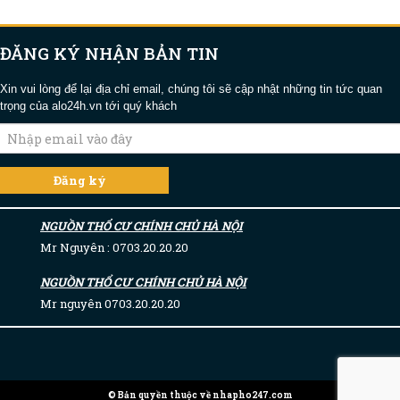
ĐĂNG KÝ NHẬN BẢN TIN
Xin vui lòng để lại địa chỉ email, chúng tôi sẽ cập nhật những tin tức quan
trọng của alo24h.vn tới quý khách
NGUỒN THỔ CƯ CHÍNH CHỦ HÀ NỘI
Mr Nguyên : 0703.20.20.20
NGUỒN THỔ CƯ CHÍNH CHỦ HÀ NỘI
Mr nguyên 0703.20.20.20
© Bản quyền thuộc về nhapho247.com