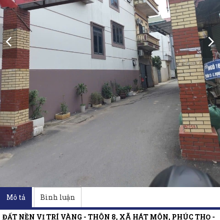
Mô tả
Bình luận
ĐẤT NỀN VỊ TRÍ VÀNG - THÔN 8, XÃ HÁT MÔN, PHÚC THỌ -