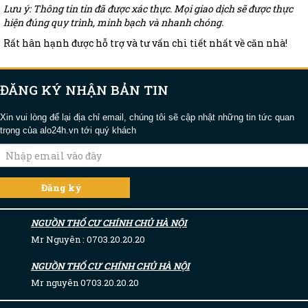
Lưu ý: Thông tin tin đã được xác thực. Mọi giao dịch sẽ được thực
hiện đúng quy trình, minh bạch và nhanh chóng.
Rất hân hạnh được hỗ trợ và tư vấn chi tiết nhất về căn nhà!
ĐĂNG KÝ NHẬN BẢN TIN
Xin vui lòng để lại địa chỉ email, chúng tôi sẽ cập nhật những tin tức quan
trọng của alo24h.vn tới quý khách
NGUỒN THỔ CƯ CHÍNH CHỦ HÀ NỘI
Mr Nguyên : 0703.20.20.20
NGUỒN THỔ CƯ CHÍNH CHỦ HÀ NỘI
Mr nguyên 0703.20.20.20