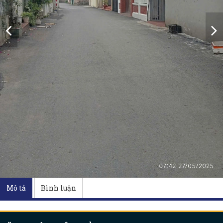
Mô tả
Bình luận