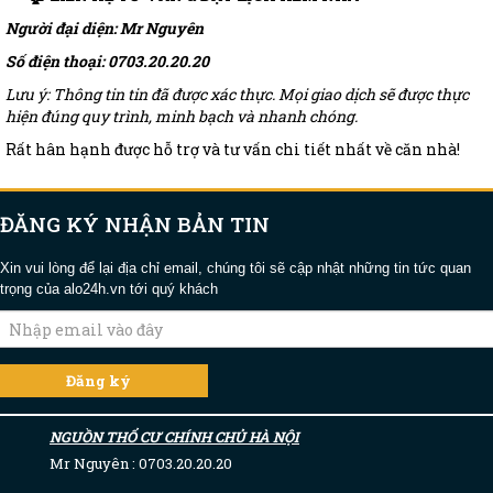
Người đại diện: Mr Nguyên
Số điện thoại: 0703.20.20.20
Lưu ý: Thông tin tin đã được xác thực. Mọi giao dịch sẽ được thực
hiện đúng quy trình, minh bạch và nhanh chóng.
Rất hân hạnh được hỗ trợ và tư vấn chi tiết nhất về căn nhà!
ĐĂNG KÝ NHẬN BẢN TIN
Xin vui lòng để lại địa chỉ email, chúng tôi sẽ cập nhật những tin tức quan
trọng của alo24h.vn tới quý khách
NGUỒN THỔ CƯ CHÍNH CHỦ HÀ NỘI
Mr Nguyên : 0703.20.20.20