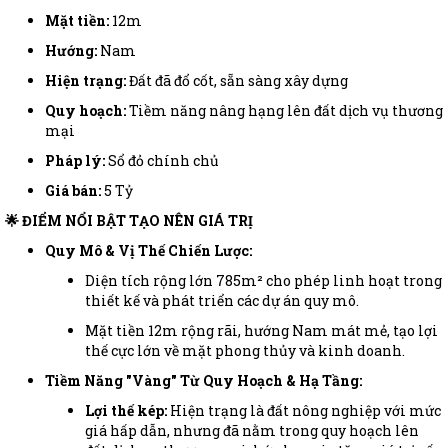
Mặt tiền:
12m
Hướng:
Nam
Hiện trạng:
Đất đã đổ cốt, sẵn sàng xây dựng
Quy hoạch:
Tiềm năng nâng hạng lên đất dịch vụ thương
mại
Pháp lý:
Sổ đỏ chính chủ
Giá bán:
5 Tỷ
🌟 ĐIỂM NỔI BẬT TẠO NÊN GIÁ TRỊ
Quy Mô & Vị Thế Chiến Lược:
Diện tích rộng lớn 785m² cho phép linh hoạt trong
thiết kế và phát triển các dự án quy mô.
Mặt tiền 12m rộng rãi, hướng Nam mát mẻ, tạo lợi
thế cực lớn về mặt phong thủy và kinh doanh.
Tiềm Năng "Vàng" Từ Quy Hoạch & Hạ Tầng:
Lợi thế kép:
Hiện trạng là đất nông nghiệp với mức
giá hấp dẫn, nhưng đã nằm trong quy hoạch lên