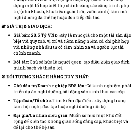
dựng một tổ hợp biệt thự chính cùng các công trình phụ
trợ (nhà khách, khu tiệc ngoài trời, vườn cảnh) làm nơi
nghỉ dưỡng đa thế hệ hoặc đón tiếp đối tác.
🔐 GIÁ TRỊ & GIAO DỊCH:
Giá bán:
20.5 Tỷ VNĐ
. Đây là mức giá cho một
tài sản đặc
biệt
với quy mô, vị trí và tiềm năng hiếm có, chỉ phù hợp
với những nhà đầu tư có tầm nhìn xa và nguồn lực tài
chính mạnh.
Đối tác:
Chủ sở hữu là người quen, tạo điều kiện giao dịch
minh bạch và thuận lợi.
🎯 ĐỐI TƯỢNG KHÁCH HÀNG DUY NHẤT:
Chủ đầu tư/Doanh nghiệp BĐS lớn:
Có kinh nghiệm phát
triển dự án nghỉ dưỡng, bất động sản sinh thái cao cấp.
Tập đoàn/Tổ chức:
Tìm kiếm địa điểm xây dựng trung
tâm hội nghị, đào tạo hoặc nghỉ dưỡng nội bộ.
Đại gia/Cá nhân siêu giàu:
Muốn sở hữu một khu đất
rộng để kiến tạo không gian sống đẳng cấp, khác biệt và
để lại cho thế hệ sau.