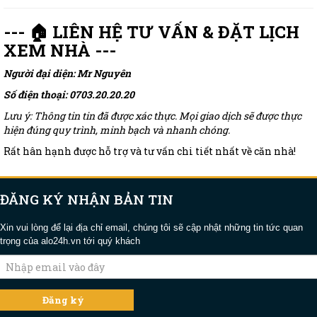
--- 🏠 LIÊN HỆ TƯ VẤN & ĐẶT LỊCH
XEM NHÀ ---
Người đại diện: Mr Nguyên
Số điện thoại: 0703.20.20.20
Lưu ý: Thông tin tin đã được xác thực. Mọi giao dịch sẽ được thực
hiện đúng quy trình, minh bạch và nhanh chóng.
Rất hân hạnh được hỗ trợ và tư vấn chi tiết nhất về căn nhà!
ĐĂNG KÝ NHẬN BẢN TIN
Xin vui lòng để lại địa chỉ email, chúng tôi sẽ cập nhật những tin tức quan
trọng của alo24h.vn tới quý khách