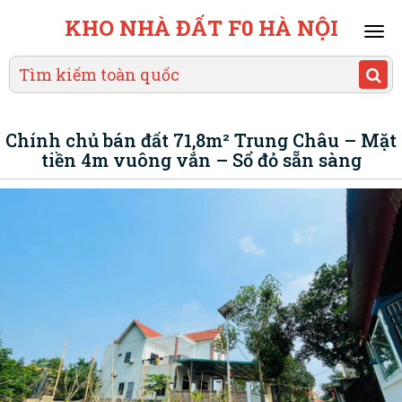
KHO NHÀ ĐẤT F0 HÀ NỘI
Mai
men
Chính chủ bán đất 71,8m² Trung Châu – Mặt
tiền 4m vuông vắn – Sổ đỏ sẵn sàng