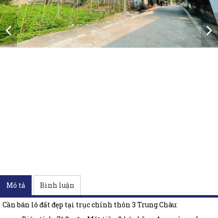
Mô tả
Bình luận
Cần bán lô đất đẹp tại trục chính thôn 3 Trung Châu: