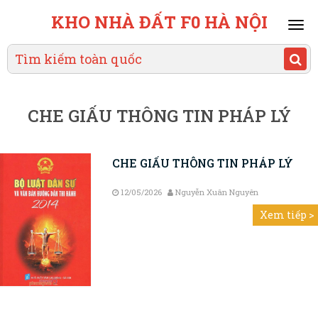
KHO NHÀ ĐẤT F0 HÀ NỘI
Mai
men
CHE GIẤU THÔNG TIN PHÁP LÝ
CHE GIẤU THÔNG TIN PHÁP LÝ
12/05/2026
Nguyễn Xuân Nguyên
Xem tiếp >