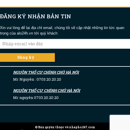
ĐĂNG KÝ NHẬN BẢN TIN
Xin vui lòng để lại địa chỉ email, chúng tôi sẽ cập nhật những tin tức quan
trọng của alo24h.vn tới quý khách
NGUỒN THỔ CƯ CHÍNH CHỦ HÀ NỘI
Mr Nguyên : 0703.20.20.20
NGUỒN THỔ CƯ CHÍNH CHỦ HÀ NỘI
Mr nguyên 0703.20.20.20
© Bản quyền thuộc về nhapho247.com