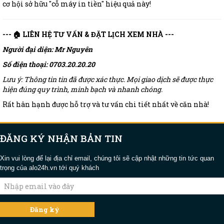
cơ hội sở hữu "cỗ máy in tiền" hiệu quả này!
--- 🏠 LIÊN HỆ TƯ VẤN & ĐẶT LỊCH XEM NHÀ ---
Người đại diện: Mr Nguyên
Số điện thoại: 0703.20.20.20
Lưu ý: Thông tin tin đã được xác thực. Mọi giao dịch sẽ được thực
hiện đúng quy trình, minh bạch và nhanh chóng.
Rất hân hạnh được hỗ trợ và tư vấn chi tiết nhất về căn nhà!
ĐĂNG KÝ NHẬN BẢN TIN
Xin vui lòng để lại địa chỉ email, chúng tôi sẽ cập nhật những tin tức quan
trọng của alo24h.vn tới quý khách