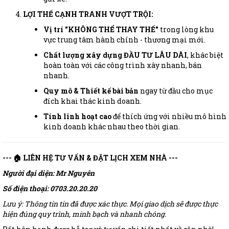
LỢI THẾ CẠNH TRANH VƯỢT TRỘI:
Vị trí "KHÔNG THỂ THAY THẾ"
trong lòng khu
vực trung tâm hành chính - thương mại mới.
Chất lượng xây dựng ĐẦU TƯ LÂU DÀI
, khác biệt
hoàn toàn với các công trình xây nhanh, bán
nhanh.
Quy mô & Thiết kế bài bản
ngay từ đầu cho mục
đích khai thác kinh doanh.
Tính linh hoạt cao
để thích ứng với nhiều mô hình
kinh doanh khác nhau theo thời gian.
--- 🏠 LIÊN HỆ TƯ VẤN & ĐẶT LỊCH XEM NHÀ ---
Người đại diện: Mr Nguyên
Số điện thoại: 0703.20.20.20
Lưu ý: Thông tin tin đã được xác thực. Mọi giao dịch sẽ được thực
hiện đúng quy trình, minh bạch và nhanh chóng.